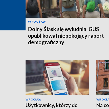
WROCŁAW
Dolny Śląsk się wyludnia. GUS
opublikował niepokojący raport
demograficzny
WROCŁAW
WROCŁ
Użytkownicy, którzy do
Na co 