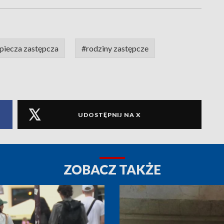
piecza zastępcza
#rodziny zastępcze
UDOSTĘPNIJ NA X
ZOBACZ TAKŻE