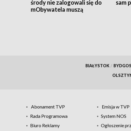
środy nie zalogowali się do
sam p
mObywatela muszą
przywrócić ważność
dokumentów
BIAŁYSTOK
/
BYDGO
OLSZTY
Abonament TVP
Emisja w TVP
Rada Programowa
System NOS
Biuro Reklamy
Ogłoszenie pr