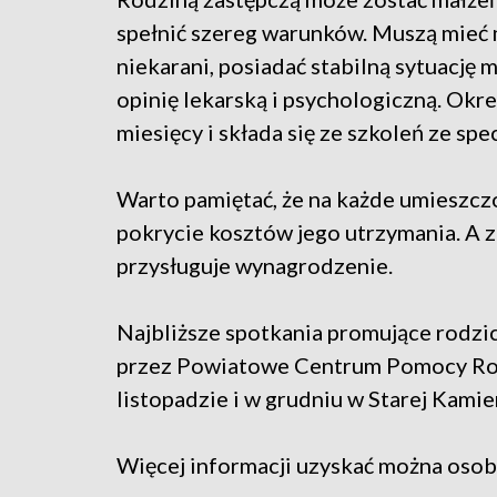
spełnić szereg warunków. Muszą mieć 
niekarani, posiadać stabilną sytuację 
opinię lekarską i psychologiczną. Ok
miesięcy i składa się ze szkoleń ze spec
Warto pamiętać, że na każde umieszcz
pokrycie kosztów jego utrzymania. 
przysługuje wynagrodzenie.
Najbliższe spotkania promujące rodzi
przez Powiatowe Centrum Pomocy Rodz
listopadzie i w grudniu w Starej Kamie
Więcej informacji uzyskać można osobi