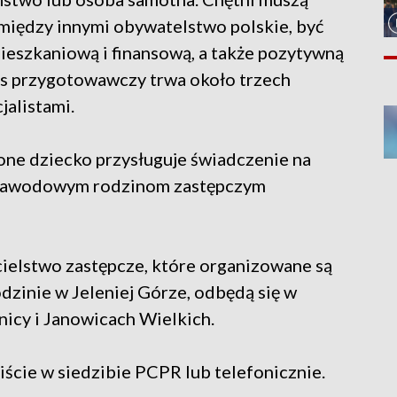
między innymi obywatelstwo polskie, być
mieszkaniową i finansową, a także pozytywną
res przygotowawczy trwa około trzech
jalistami.
one dziecko przysługuje świadczenie na
A zawodowym rodzinom zastępczym
cielstwo zastępcze, które organizowane są
inie w Jeleniej Górze, odbędą się w
nicy i Janowicach Wielkich.
ście w siedzibie PCPR lub telefonicznie.