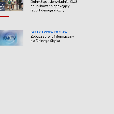
Dolny Śląsk się wyludnia. GUS
opublikował niepokojący
raport demograficzny
FAKTY TVP3 WROCŁAW
Zobacz serwis informacyjny
dla Dolnego Śląska