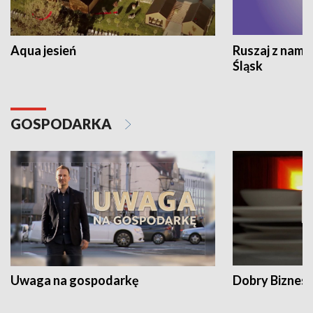
Aqua jesień
Ruszaj z nami
Śląsk
GOSPODARKA
Uwaga na gospodarkę
Dobry Biznes