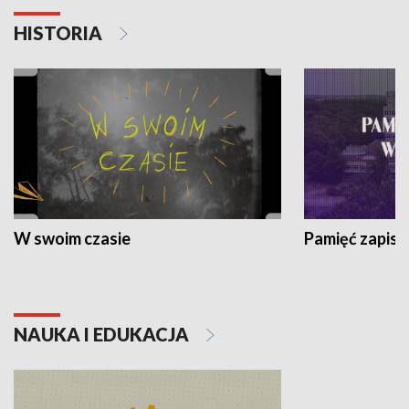
HISTORIA
W swoim czasie
Pamięć zapisa
NAUKA I EDUKACJA