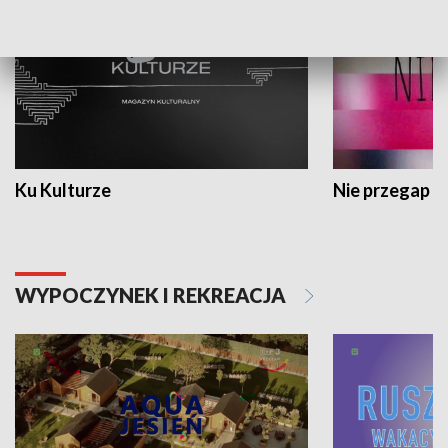
Ku Kulturze
Nie przegap
WYPOCZYNEK I REKREACJA