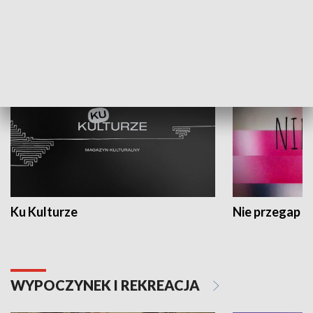
KULTURA I SZTUKA
Ku Kulturze
Nie przegap
WYPOCZYNEK I REKREACJA