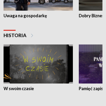
Uwaga na gospodarkę
Dobry Biznes
HISTORIA
W swoim czasie
Pamięć zapisa