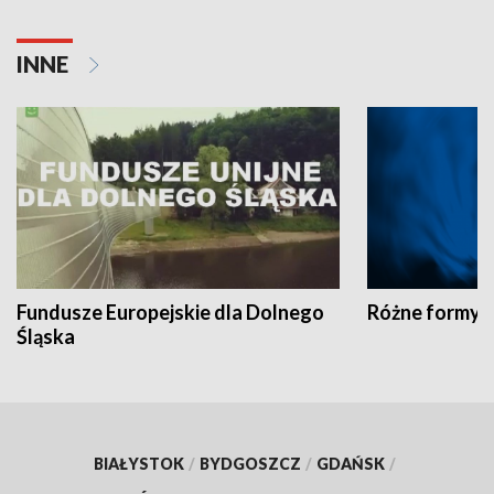
INNE
Fundusze Europejskie dla Dolnego
Różne formy t
Śląska
BIAŁYSTOK
/
BYDGOSZCZ
/
GDAŃSK
/