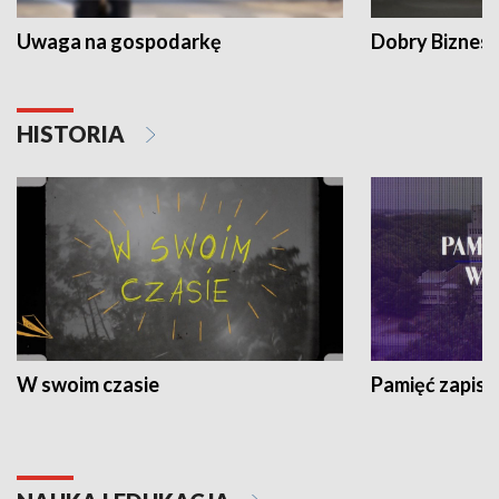
Uwaga na gospodarkę
Dobry Biznes
HISTORIA
W swoim czasie
Pamięć zapisa