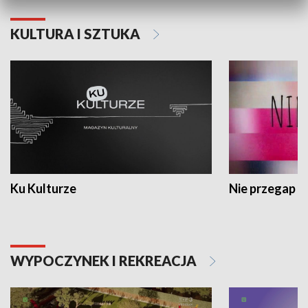
KULTURA I SZTUKA
Ku Kulturze
Nie przegap
WYPOCZYNEK I REKREACJA