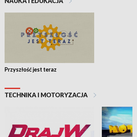
NAUKA I EDUKACJA
Przyszłość jest teraz
TECHNIKA I MOTORYZACJA