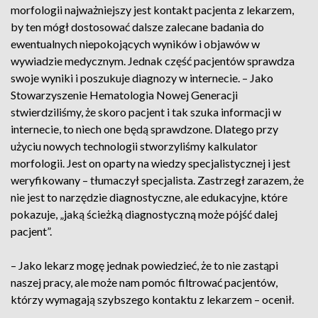
morfologii najważniejszy jest kontakt pacjenta z lekarzem,
by ten mógł dostosować dalsze zalecane badania do
ewentualnych niepokojących wyników i objawów w
wywiadzie medycznym. Jednak część pacjentów sprawdza
swoje wyniki i poszukuje diagnozy w internecie. – Jako
Stowarzyszenie Hematologia Nowej Generacji
stwierdziliśmy, że skoro pacjent i tak szuka informacji w
internecie, to niech one będą sprawdzone. Dlatego przy
użyciu nowych technologii stworzyliśmy kalkulator
morfologii. Jest on oparty na wiedzy specjalistycznej i jest
weryfikowany – tłumaczył specjalista. Zastrzegł zarazem, że
nie jest to narzędzie diagnostyczne, ale edukacyjne, które
pokazuje, „jaką ścieżką diagnostyczną może pójść dalej
pacjent”.
– Jako lekarz mogę jednak powiedzieć, że to nie zastąpi
naszej pracy, ale może nam pomóc filtrować pacjentów,
którzy wymagają szybszego kontaktu z lekarzem – ocenił.