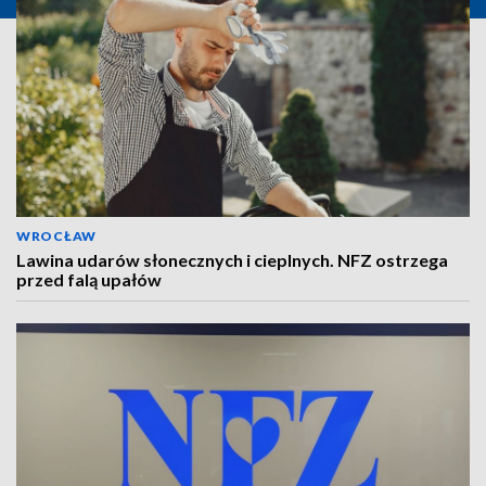
WROCŁAW
Lawina udarów słonecznych i cieplnych. NFZ ostrzega
przed falą upałów