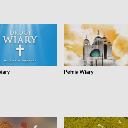
wiary
Pełnia Wiary