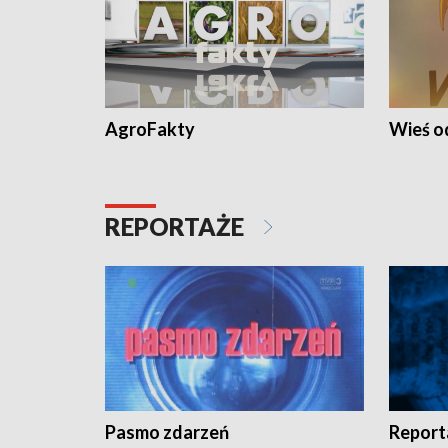
AgroFakty
Wieś 
REPORTAŻE
Pasmo zdarzeń
Report