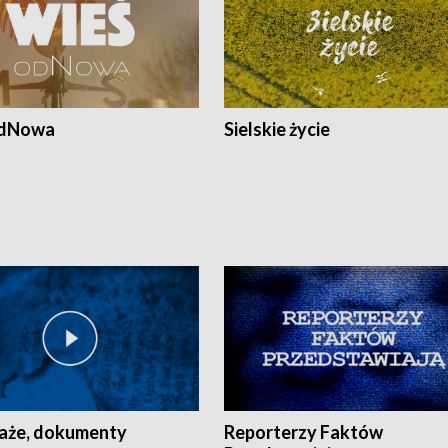
odNowa
Sielskie życie
aże, dokumenty
Reporterzy Faktów