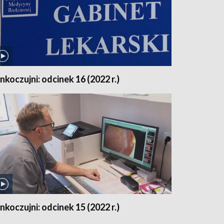
nkoczujni: odcinek 16 (2022 r.)
nkoczujni: odcinek 15 (2022 r.)