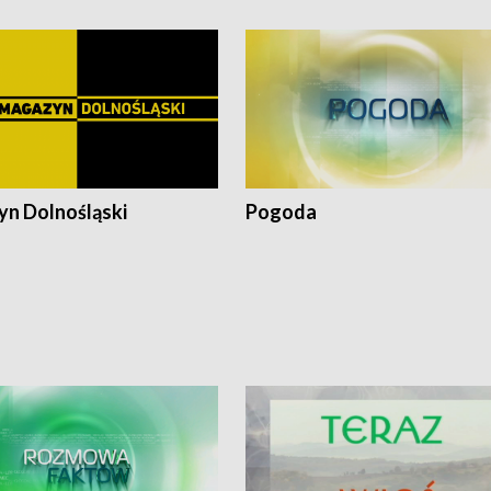
n Dolnośląski
Pogoda