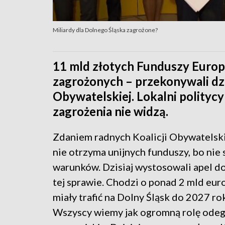
Miliardy dla Dolnego Śląska zagrożone?
11 mld złotych Funduszy Europe
zagrożonych – przekonywali dzis
Obywatelskiej. Lokalni politycy
zagrożenia nie widzą.
Zdaniem radnych Koalicji Obywatelski
nie otrzyma unijnych funduszy, bo nie 
warunków. Dzisiaj wystosowali apel d
tej sprawie. Chodzi o ponad 2 mld euro
miały trafić na Dolny Śląsk do 2027 ro
Wszyscy wiemy jak ogromną rolę odeg