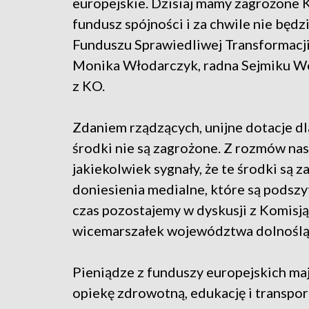
europejskie. Dzisiaj mamy zagrożone 
fundusz spójności i za chwile nie będ
Funduszu Sprawiedliwej Transformacj
Monika Włodarczyk, radna Sejmiku 
z KO.
Zdaniem rządzących, unijne dotacje dl
środki nie są zagrożone. Z rozmów nas
jakiekolwiek sygnały, że te środki są 
doniesienia medialne, które są podsz
czas pozostajemy w dyskusji z Komis
wicemarszałek województwa dolnoślą
Pieniądze z funduszy europejskich ma
opiekę zdrowotną, edukację i transpor