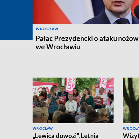
WROCŁAW
Pałac Prezydencki o ataku nożow
we Wrocławiu
WROCŁAW
WROCŁ
„Lewica dowozi”. Letnia
Wizyt