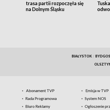
trasa partii rozpoczęła się
Tuska
na Dolnym Śląsku
odwo
BIAŁYSTOK
/
BYDGO
OLSZTY
Abonament TVP
Emisja w TVP
Rada Programowa
System NOS
Biuro Reklamy
Ogłoszenie pr