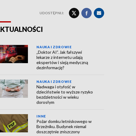
UDOSTĘPNIJ:
KTUALNOŚCI
NAUKA I ZDROWIE
„Doktor AI”. Jak fałszywi
lekarze z internetu udają
ekspertów i sieją medyczną
dezinformację?
NAUKA I ZDROWIE
Nadwaga i otyłość w
dzieciństwie to wyższe ryzyko
bezdzietności w wieku
dorosłym
INNE
Pożar domku letniskowego w
Brzeźniku. Budynek niemal
doszczętnie zniszczony