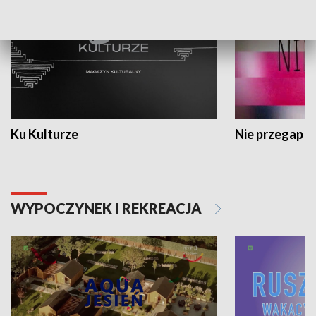
Ku Kulturze
Nie przegap
WYPOCZYNEK I REKREACJA