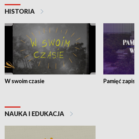
HISTORIA
W swoim czasie
Pamięć zapisa
NAUKA I EDUKACJA