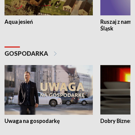
Aqua jesień
Ruszaj z nami
Śląsk
GOSPODARKA
Uwaga na gospodarkę
Dobry Biznes