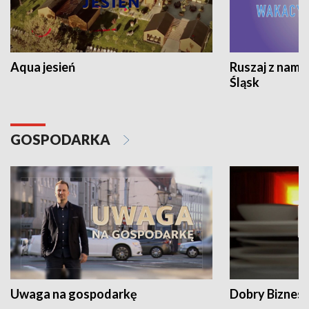
Aqua jesień
Ruszaj z nami
Śląsk
GOSPODARKA
Uwaga na gospodarkę
Dobry Biznes