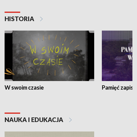
HISTORIA
W swoim czasie
Pamięć zapisa
NAUKA I EDUKACJA