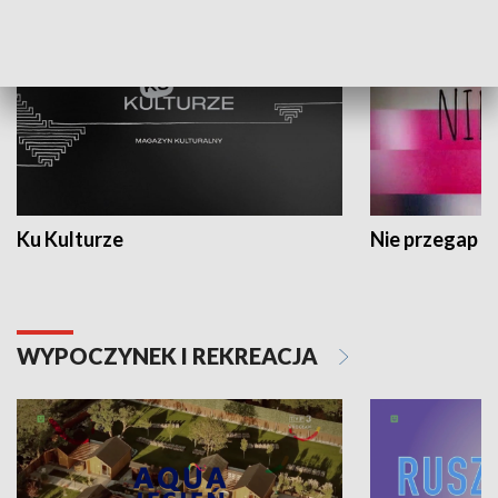
Ku Kulturze
Nie przegap
WYPOCZYNEK I REKREACJA