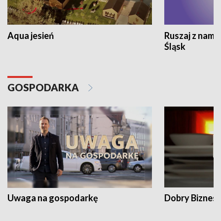
Aqua jesień
Ruszaj z nami
Śląsk
GOSPODARKA
Uwaga na gospodarkę
Dobry Biznes