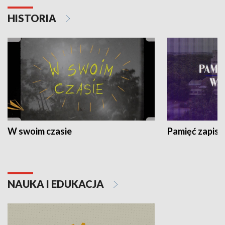
HISTORIA
W swoim czasie
Pamięć zapisa
NAUKA I EDUKACJA