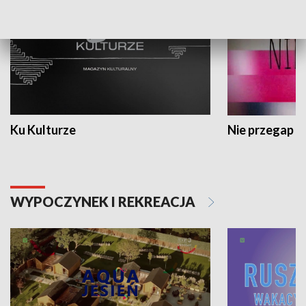
Ku Kulturze
Nie przegap
WYPOCZYNEK I REKREACJA