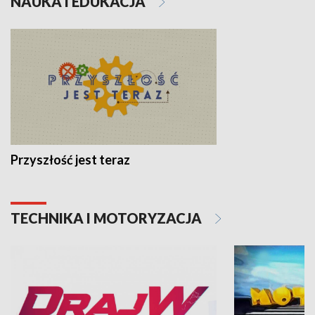
NAUKA I EDUKACJA
Przyszłość jest teraz
TECHNIKA I MOTORYZACJA