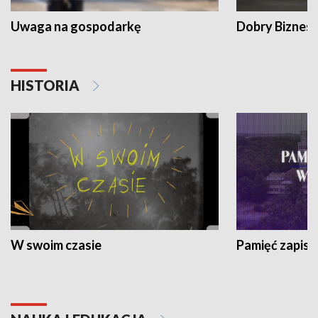
Uwaga na gospodarkę
Dobry Biznes
HISTORIA
W swoim czasie
Pamięć zapisa