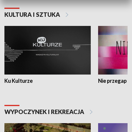
KULTURA I SZTUKA
Ku Kulturze
Nie przegap
WYPOCZYNEK I REKREACJA