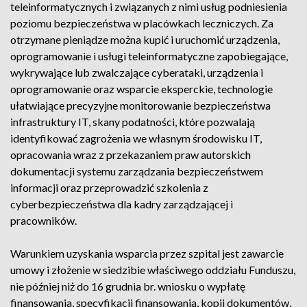
teleinformatycznych i związanych z nimi usług podniesienia
poziomu bezpieczeństwa w placówkach leczniczych. Za
otrzymane pieniądze można kupić i uruchomić urządzenia,
oprogramowanie i usługi teleinformatyczne zapobiegające,
wykrywające lub zwalczające cyberataki, urządzenia i
oprogramowanie oraz wsparcie eksperckie, technologie
ułatwiające precyzyjne monitorowanie bezpieczeństwa
infrastruktury IT, skany podatności, które pozwalają
identyfikować zagrożenia we własnym środowisku IT,
opracowania wraz z przekazaniem praw autorskich
dokumentacji systemu zarządzania bezpieczeństwem
informacji oraz przeprowadzić szkolenia z
cyberbezpieczeństwa dla kadry zarządzającej i
pracowników.
Warunkiem uzyskania wsparcia przez szpital jest zawarcie
umowy i złożenie w siedzibie właściwego oddziału Funduszu,
nie później niż do 16 grudnia br. wniosku o wypłatę
finansowania, specyfikacji finansowania, kopii dokumentów,