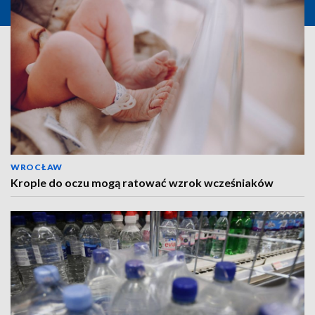
WROCŁAW
Krople do oczu mogą ratować wzrok wcześniaków