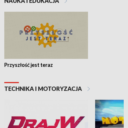
NAUKA I EDUKACJA
Przyszłość jest teraz
TECHNIKA I MOTORYZACJA