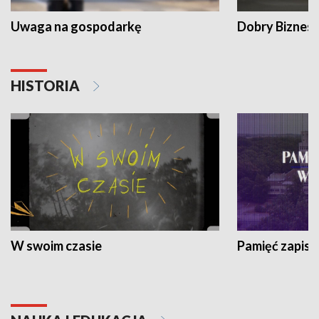
Uwaga na gospodarkę
Dobry Biznes
HISTORIA
W swoim czasie
Pamięć zapisa