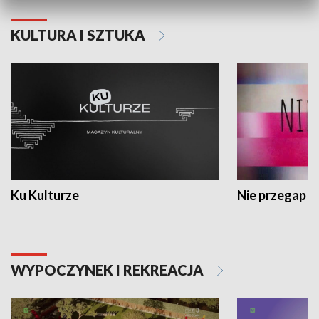
KULTURA I SZTUKA
Ku Kulturze
Nie przegap
WYPOCZYNEK I REKREACJA