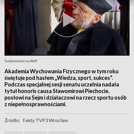
Świętowanie na AWF
Akademia Wychowania Fizycznego w tym roku
świętuje pod hasłem „Wiedza, sport, sukces”.
Podczas specjalnej sesji senatu uczelnia nadała
tytuł honoris causa Sławomirowi Piechocie,
posłowi na Sejm i działaczowi na rzecz sportu osób
z niepełnosprawnościami.
Źródło:
Fakty TVP3 Wrocław