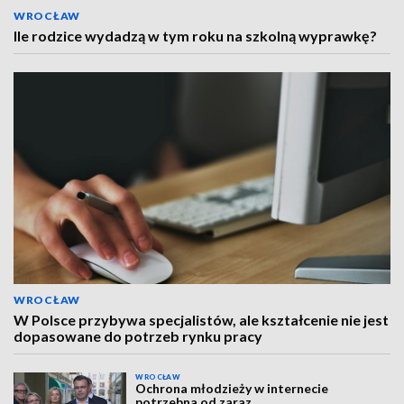
WROCŁAW
Ile rodzice wydadzą w tym roku na szkolną wyprawkę?
WROCŁAW
W Polsce przybywa specjalistów, ale kształcenie nie jest
dopasowane do potrzeb rynku pracy
WROCŁAW
Ochrona młodzieży w internecie
potrzebna od zaraz