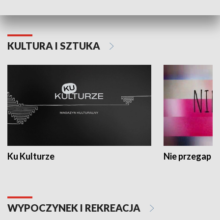
KULTURA I SZTUKA
Ku Kulturze
Nie przegap
WYPOCZYNEK I REKREACJA