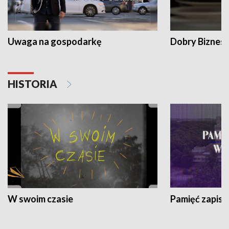
Uwaga na gospodarkę
Dobry Biznes
HISTORIA
W swoim czasie
Pamięć zapisa