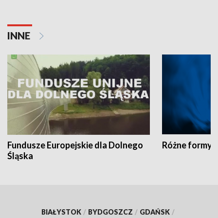
INNE
Fundusze Europejskie dla Dolnego
Różne formy t
Śląska
BIAŁYSTOK
/
BYDGOSZCZ
/
GDAŃSK
/