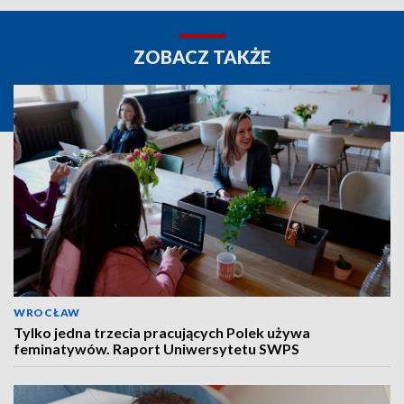
ZOBACZ TAKŻE
WROCŁAW
Tylko jedna trzecia pracujących Polek używa
feminatywów. Raport Uniwersytetu SWPS