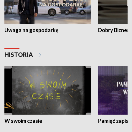
Uwaga na gospodarkę
Dobry Biznes
HISTORIA
W swoim czasie
Pamięć zapisa