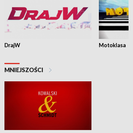
DrajW
Motoklasa
MNIEJSZOŚCI