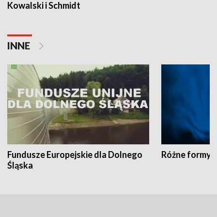
Kowalski i Schmidt
INNE
Fundusze Europejskie dla Dolnego
Różne formy t
Śląska