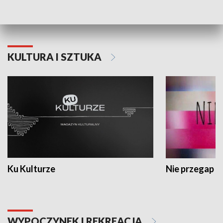
Dlaczego krowa...
Energia Przysz
KULTURA I SZTUKA
Ku Kulturze
Nie przegap
WYPOCZYNEK I REKREACJA