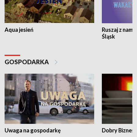
Aqua jesień
Ruszaj z nami
Śląsk
GOSPODARKA
Uwaga na gospodarkę
Dobry Biznes