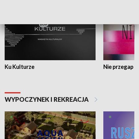
Ku Kulturze
Nie przegap
WYPOCZYNEK I REKREACJA