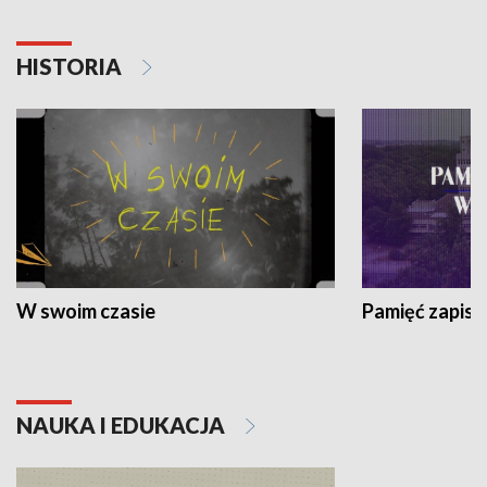
HISTORIA
W swoim czasie
Pamięć zapisa
NAUKA I EDUKACJA