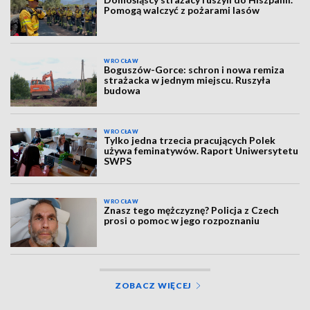
Pomogą walczyć z pożarami lasów
WROCŁAW
Boguszów-Gorce: schron i nowa remiza
strażacka w jednym miejscu. Ruszyła
budowa
WROCŁAW
Tylko jedna trzecia pracujących Polek
używa feminatywów. Raport Uniwersytetu
SWPS
WROCŁAW
Znasz tego mężczyznę? Policja z Czech
prosi o pomoc w jego rozpoznaniu
ZOBACZ WIĘCEJ