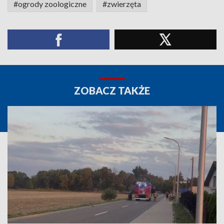
#ogrody zoologiczne
#zwierzęta
ZOBACZ TAKŻE