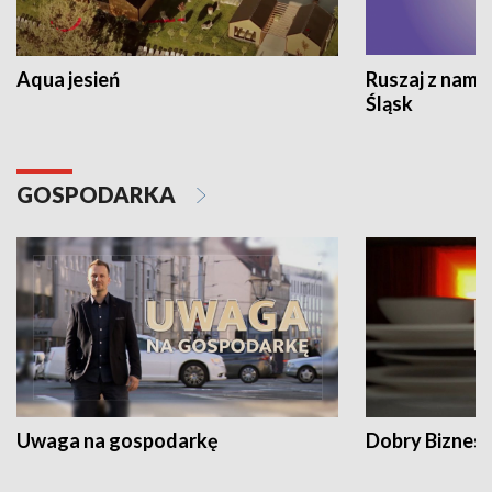
Aqua jesień
Ruszaj z nami
Śląsk
GOSPODARKA
Uwaga na gospodarkę
Dobry Biznes