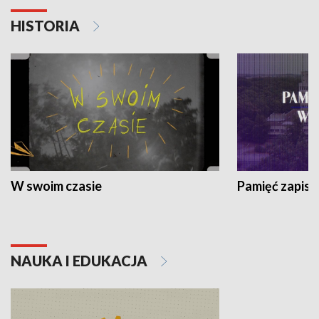
HISTORIA
W swoim czasie
Pamięć zapisa
NAUKA I EDUKACJA