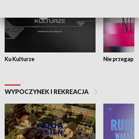
Ku Kulturze
Nie przegap
WYPOCZYNEK I REKREACJA