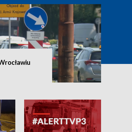
 Wrocławiu