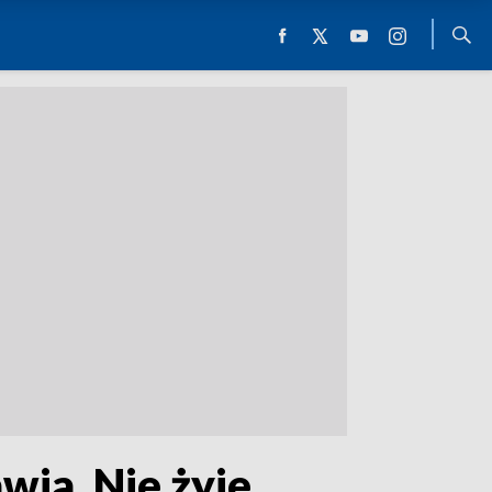
ia. Nie żyje