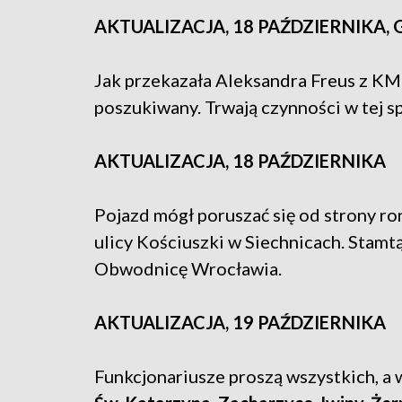
AKTUALIZACJA, 18 PAŹDZIERNIKA, G
Jak przekazała Aleksandra Freus z KM
poszukiwany. Trwają czynności w tej s
AKTUALIZACJA, 18 PAŹDZIERNIKA
Pojazd mógł poruszać się od strony ron
ulicy Kościuszki w Siechnicach. Stam
Obwodnicę Wrocławia.
AKTUALIZACJA, 19 PAŹDZIERNIKA
Funkcjonariusze proszą wszystkich, a