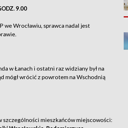
ODZ. 9.00
P we Wrocławiu, sprawca nadal jest
prawie.
da w Łanach i ostatni raz widziany był na
tąd mógł wrócić z powrotem na Wschodnią
 w szczególności mieszkańców miejscowości: