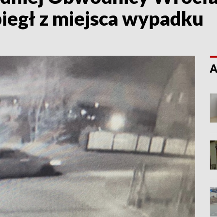
biegł z miejsca wypadku
A