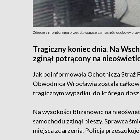
Zdjęcie z monitoringu przedstawiające samochód osobowy prawdop
Tragiczny koniec dnia. Na Wsc
zginął potrącony na nieoświetl
Jak poinformowała Ochotnicza Straż 
Obwodnica Wrocławia została całkowic
tragicznym wypadku, do którego dosz
Na wysokości Blizanowic na nieoświet
samochodu zginął pieszy. Sprawca śm
miejsca zdarzenia. Policja przeszukuje