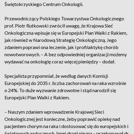
Świętokrzyskiego Centrum Onkologii.
Przewodniczący Polskiego Towarzystwa Onkologicznego
prof. Piotr Rutkowski zwrócił uwagę, że Krajowa Sieć
Onkologiczna wpisuje się w Europejski Plan Walki z Rakiem,
jak również w Narodową Strategię Onkologiczną. Jego
zdaniem poprawi ona leczenie, jak i profilaktykę chorób
nowotworowych. – A bez odpowiedniej organizacji możemy
wydawać na onkologię coraz więcej pieniędzy – dodał.
Specjalista przypomniał, że według danych Komisji
Europejskiej do 2035 r. liczba zachorowań na raka wzrośnie
o 24%. To duże wyzwanie zdrowotne i stąd narodził się
Europejski Plan Walki z Rakiem.
– Naszym zdaniem wprowadzenie Krajowej Sieci
Onkologicznej jest konieczne, żeby poprawić opiekę nad
pacjentem chorym na raka i dostosować się do europejskich i
światowych wytycznych. Innej drogi nie ma – przekonywał dr