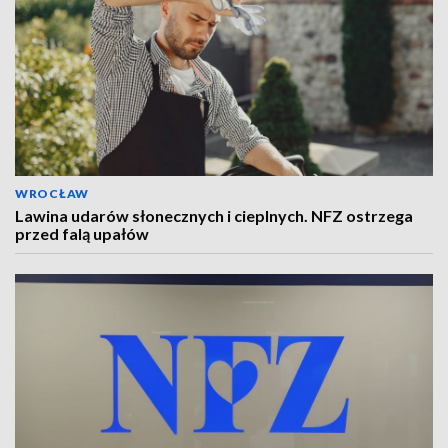
WROCŁAW
Lawina udarów słonecznych i cieplnych. NFZ ostrzega
przed falą upałów