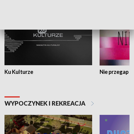
KULTURA I SZTUKA
Ku Kulturze
Nie przegap
WYPOCZYNEK I REKREACJA