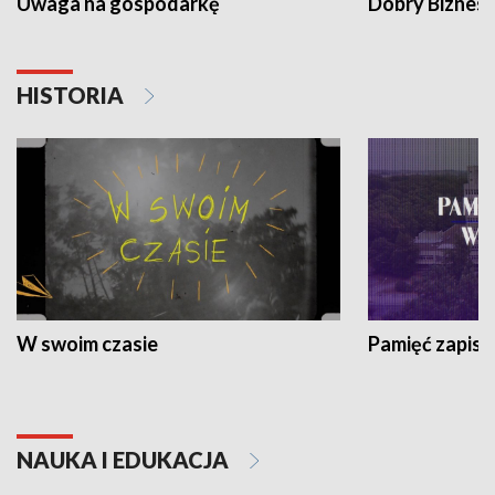
Uwaga na gospodarkę
Dobry Biznes
HISTORIA
W swoim czasie
Pamięć zapisa
NAUKA I EDUKACJA