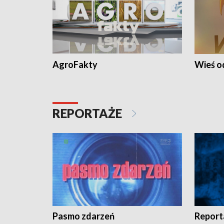
AgroFakty
Wieś 
REPORTAŻE
Pasmo zdarzeń
Report