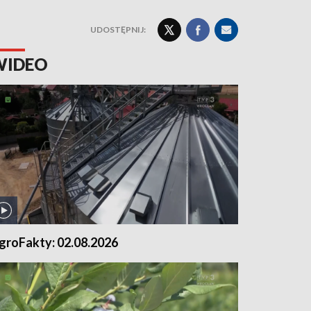
UDOSTĘPNIJ:
WIDEO
groFakty: 02.08.2026