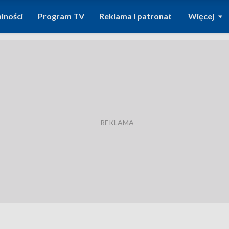
lności
Program TV
Reklama i patronat
Więcej