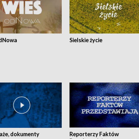
odNowa
Sielskie życie
aże, dokumenty
Reporterzy Faktów