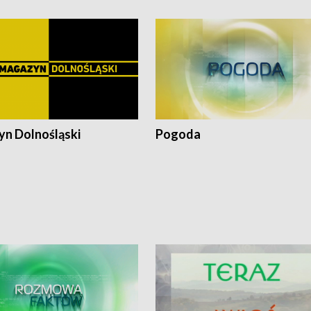
n Dolnośląski
Pogoda