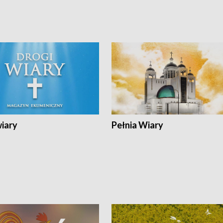
wiary
Pełnia Wiary