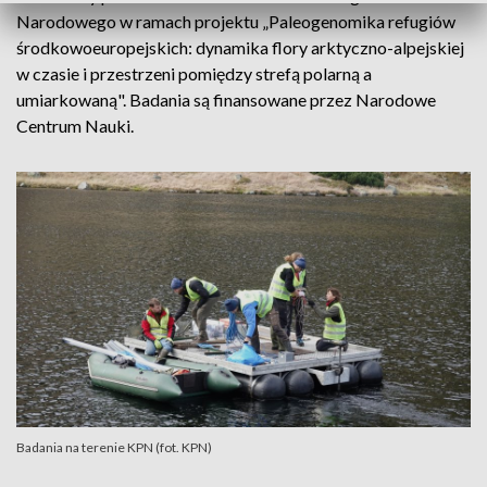
Narodowego w ramach projektu „Paleogenomika refugiów
środkowoeuropejskich: dynamika flory arktyczno-alpejskiej
w czasie i przestrzeni pomiędzy strefą polarną a
umiarkowaną". Badania są finansowane przez Narodowe
Centrum Nauki.
Badania na terenie KPN (fot. KPN)