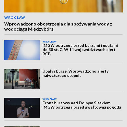
WROCŁAW
Wprowadzono obostrzenia dla spożywania wody z
wodociągu Międzybórz
WROCŁAW
IMGW ostrzega przed burzami i upałami
do 38 st. C. W 14 województwach alert
RCB
Upały i burze. Wprowadzono alerty
najwyższego stopnia
WROCŁAW
Front burzowy nad Dolnym Śląskiem.
IMGW ostrzega przed gwałtowną pogodą