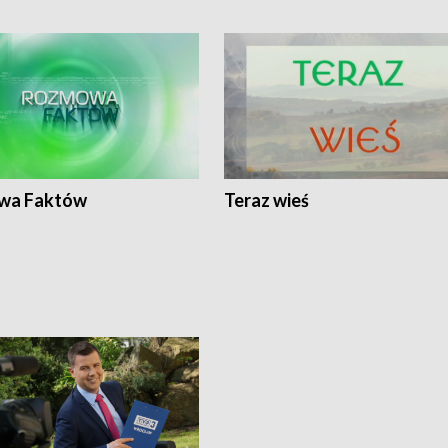
wa Faktów
Teraz wieś