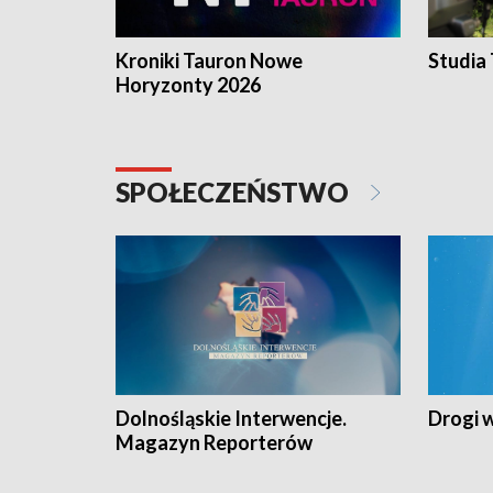
Kroniki Tauron Nowe
Studia
Horyzonty 2026
SPOŁECZEŃSTWO
Dolnośląskie Interwencje.
Drogi 
Magazyn Reporterów