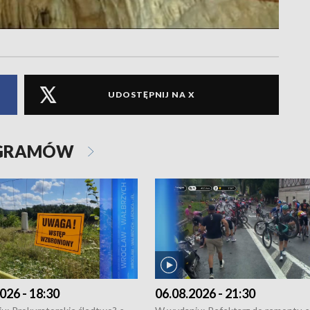
UDOSTĘPNIJ NA X
OGRAMÓW
026 - 18:30
06.08.2026 - 21:30