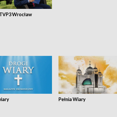
 TVP3 Wrocław
wiary
Pełnia Wiary