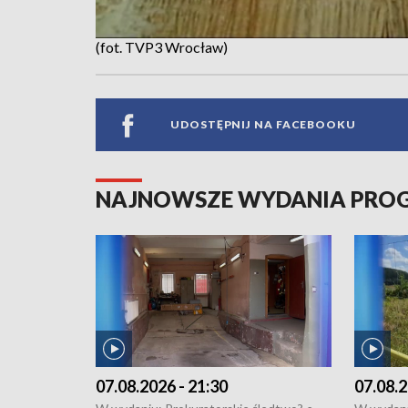
(fot. TVP3 Wrocław)
UDOSTĘPNIJ NA FACEBOOKU
NAJNOWSZE WYDANIA PR
07.08.2026 - 21:30
07.08.2