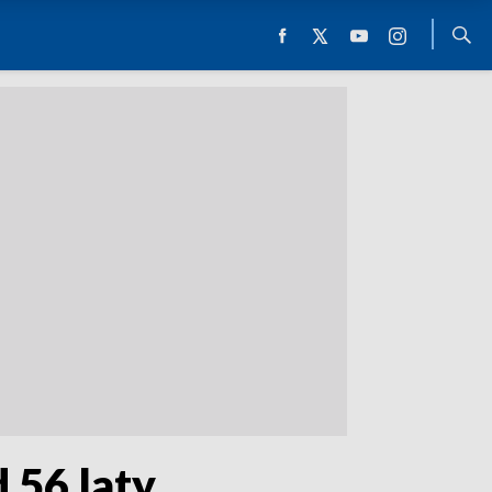
 56 laty