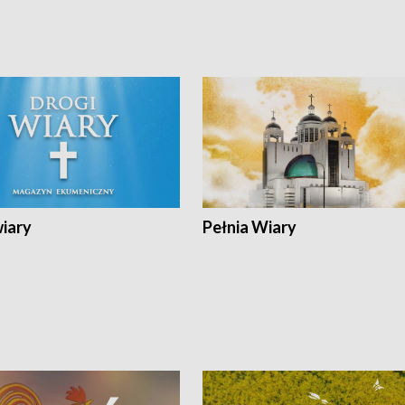
wiary
Pełnia Wiary