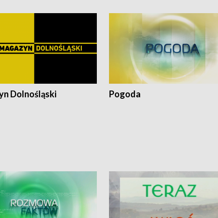
n Dolnośląski
Pogoda