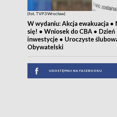
(fot. TVP3 Wrocław)
W wydaniu: Akcja ewakuacja ●
się! ● Wniosek do CBA ● Dzień
inwestycje ● Uroczyste ślubow
Obywatelski
UDOSTĘPNIJ NA FACEBOOKU