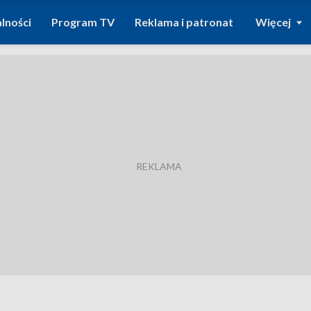
lności
Program TV
Reklama i patronat
Więcej