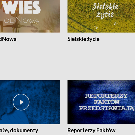
odNowa
Sielskie życie
aże, dokumenty
Reporterzy Faktów