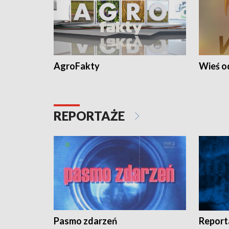
AgroFakty
Wieś 
REPORTAŻE
Pasmo zdarzeń
Report