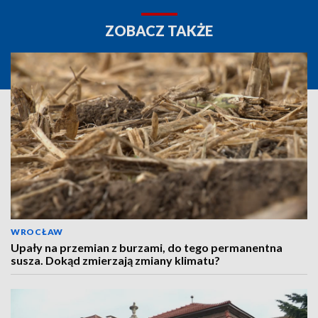
ZOBACZ TAKŻE
WROCŁAW
Upały na przemian z burzami, do tego permanentna
susza. Dokąd zmierzają zmiany klimatu?