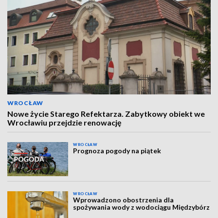
WROCŁAW
Nowe życie Starego Refektarza. Zabytkowy obiekt we
Wrocławiu przejdzie renowację
WROCŁAW
Prognoza pogody na piątek
WROCŁAW
Wprowadzono obostrzenia dla
spożywania wody z wodociągu Międzybórz