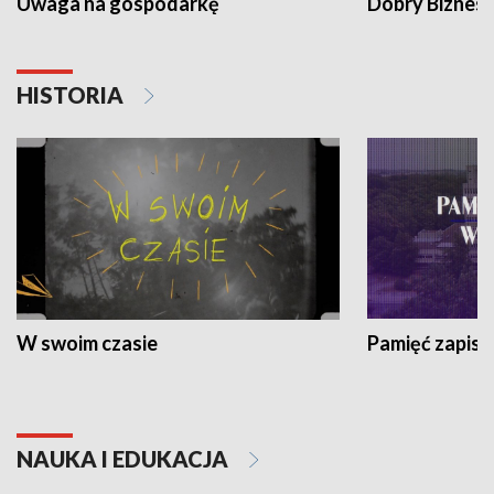
Uwaga na gospodarkę
Dobry Biznes
HISTORIA
W swoim czasie
Pamięć zapisa
NAUKA I EDUKACJA