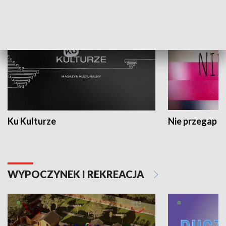
KULTURA I SZTUKA
Ku Kulturze
Nie przegap
WYPOCZYNEK I REKREACJA