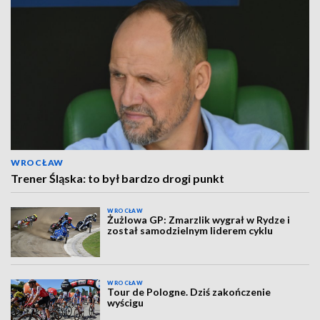
WROCŁAW
Trener Śląska: to był bardzo drogi punkt
WROCŁAW
Żużlowa GP: Zmarzlik wygrał w Rydze i
został samodzielnym liderem cyklu
WROCŁAW
Tour de Pologne. Dziś zakończenie
wyścigu