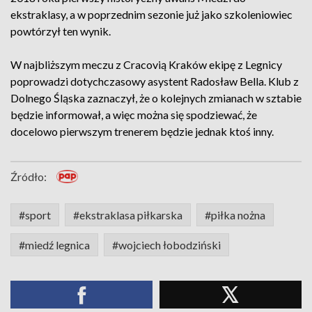
ekstraklasy, a w poprzednim sezonie już jako szkoleniowiec
powtórzył ten wynik.
W najbliższym meczu z Cracovią Kraków ekipę z Legnicy
poprowadzi dotychczasowy asystent Radosław Bella. Klub z
Dolnego Śląska zaznaczył, że o kolejnych zmianach w sztabie
będzie informował, a więc można się spodziewać, że
docelowo pierwszym trenerem będzie jednak ktoś inny.
Źródło:
#sport
#ekstraklasa piłkarska
#piłka nożna
#miedź legnica
#wojciech łobodziński