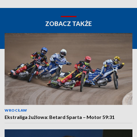
ZOBACZ TAKŻE
WROCŁAW
Ekstraliga żużlowa: Betard Sparta – Motor 59:31