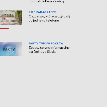
dorobek Juliana Zawiszy
POD PARAGRAFEM
Oszustwo, które zaczęło się
od jednego telefonu
FAKTY TVP3 WROCŁAW
Zobacz serwis informacyjny
dla Dolnego Śląska