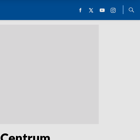
w Centrum