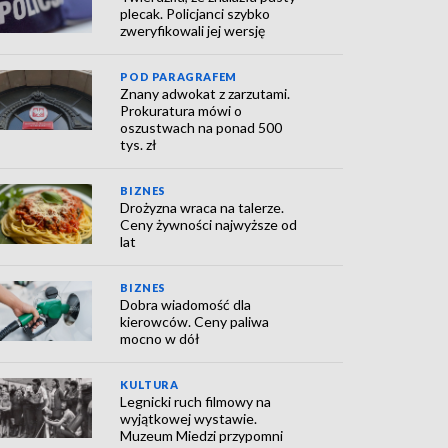
plecak. Policjanci szybko
zweryfikowali jej wersję
POD PARAGRAFEM
Znany adwokat z zarzutami.
Prokuratura mówi o
oszustwach na ponad 500
tys. zł
BIZNES
Drożyzna wraca na talerze.
Ceny żywności najwyższe od
lat
BIZNES
Dobra wiadomość dla
kierowców. Ceny paliwa
mocno w dół
KULTURA
Legnicki ruch filmowy na
wyjątkowej wystawie.
Muzeum Miedzi przypomni