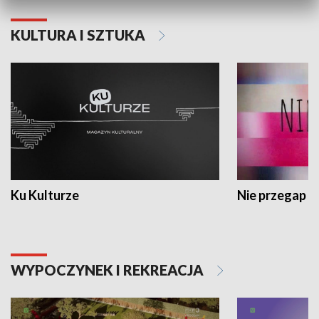
KULTURA I SZTUKA
Ku Kulturze
Nie przegap
WYPOCZYNEK I REKREACJA