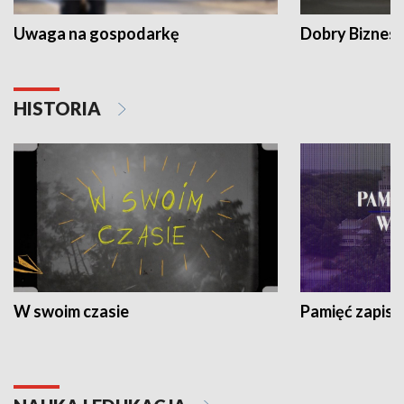
Uwaga na gospodarkę
Dobry Biznes
HISTORIA
W swoim czasie
Pamięć zapisa