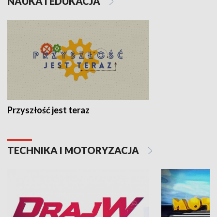
NAUKA I EDUKACJA
Przyszłość jest teraz
TECHNIKA I MOTORYZACJA