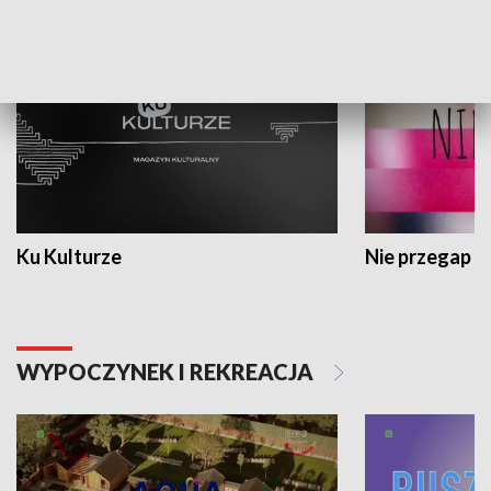
KULTURA I SZTUKA
Ku Kulturze
Nie przegap
WYPOCZYNEK I REKREACJA