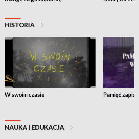
HISTORIA
W swoim czasie
Pamięć zapisa
NAUKA I EDUKACJA