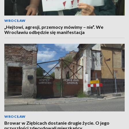
WROCŁAW
„Hejtowi, agresji, przemocy mówimy – nie”. We
Wrocławiu odbędzie się manifestacja
WROCŁAW
Browar w Ziębicach dostanie drugie życie. O jego
przyszłości zdecydowali mieszkańcy