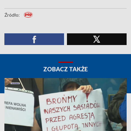
Źródło:
ZOBACZ TAKŻE