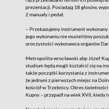
prezentacji. Posiadają 18 głosów, wyp
2 manuały i pedał.
– Przekazujemy instrument wykonany z 
jego wykonaniu nie musieliśmy poszu
uroczystości wykonawca organów Dari
Metropolita wrocławski abp Józef Kupn
studium będą mogli kształcić się na in
także początki korzystania z instrume
że jednym z pierwszych miejsc na Dolny
kościół w Trzebnicy. Okres świetnoś
Kupny – przypadł na wiek XVII, kiedy t