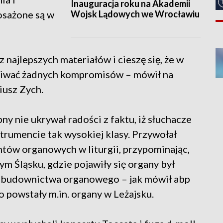
Inauguracja roku na Akademii
Wojsk Lądowych we Wrocławiu
osażone są w
najlepszych materiałów i cieszę się, że w
kiwać żadnych kompromisów – mówił na
usz Zych.
y nie ukrywał radości z faktu, iż słuchacze
strumencie tak wysokiej klasy. Przywołał
ntów organowych w liturgii, przypominając,
m Śląsku, gdzie pojawiły się organy był
ci budownictwa organowego – jak mówił abp
o powstały m.in. organy w Leżajsku.