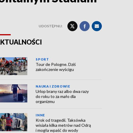
UDOSTĘPNIJ:
KTUALNOŚCI
SPORT
Tour de Pologne. Dziś
zakończenie wyścigu
NAUKA I ZDROWIE
Urlop brany raz albo dwa razy
do roku to za mało dla
organizmu
INNE
Krok od tragedii. Taksówka
wisiała kilka metrów nad Odrą
i mogła wpaść do wody