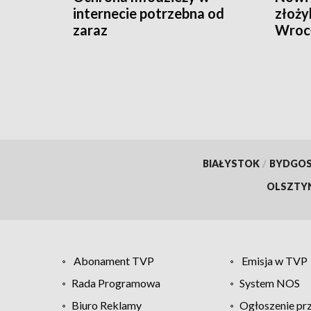
internecie potrzebna od
złoży
zaraz
Wroc
BIAŁYSTOK
/
BYDGO
OLSZTY
Abonament TVP
Emisja w TVP
Rada Programowa
System NOS
Biuro Reklamy
Ogłoszenie pr