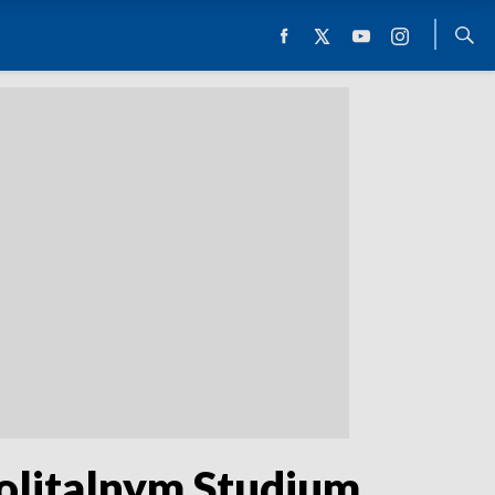
olitalnym Studium