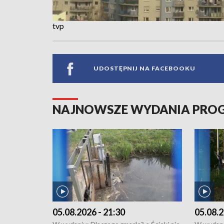
tvp
UDOSTĘPNIJ NA FACEBOOKU
NAJNOWSZE WYDANIA PR
05.08.2026 - 21:30
05.08.2