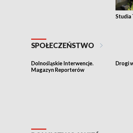
Studia
SPOŁECZEŃSTWO
Dolnośląskie Interwencje.
Drogi 
Magazyn Reporterów