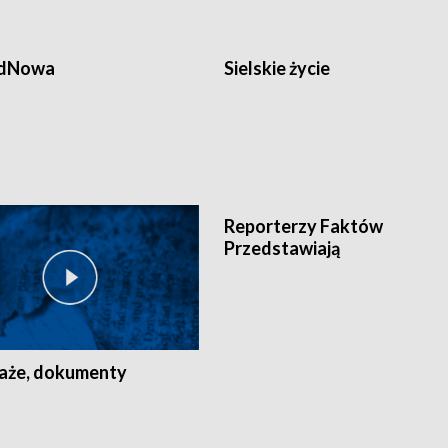
odNowa
Sielskie życie
Reporterzy Faktów
Przedstawiają
aże, dokumenty