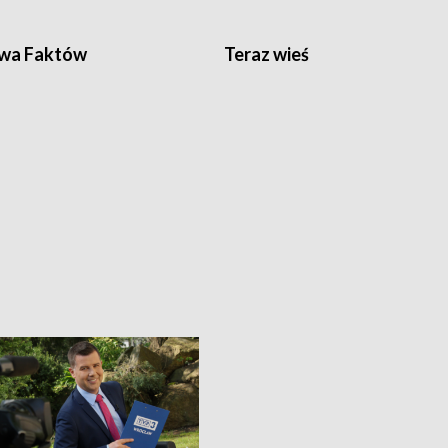
wa Faktów
Teraz wieś