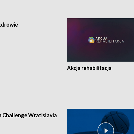
zdrowie
Akcja rehabilitacja
a Challenge Wratislavia