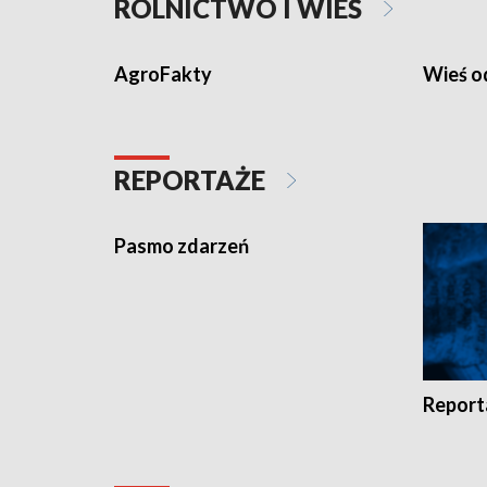
ROLNICTWO I WIEŚ
AgroFakty
Wieś 
REPORTAŻE
Pasmo zdarzeń
Report