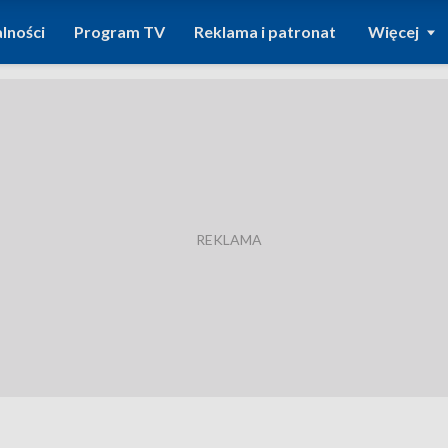
lności
Program TV
Reklama i patronat
Więcej