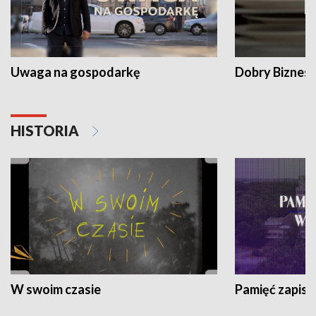
Uwaga na gospodarkę
Dobry Biznes
HISTORIA
W swoim czasie
Pamięć zapisa