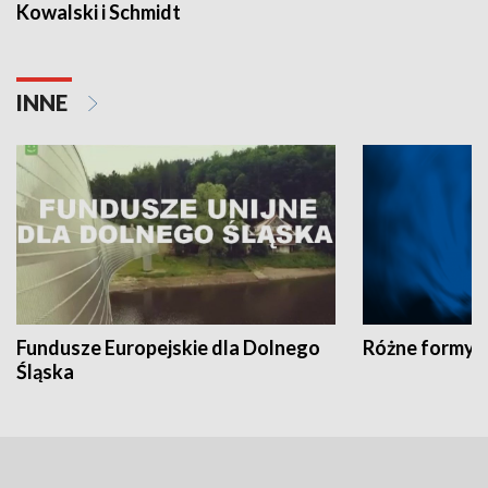
Kowalski i Schmidt
INNE
Fundusze Europejskie dla Dolnego
Różne formy t
Śląska