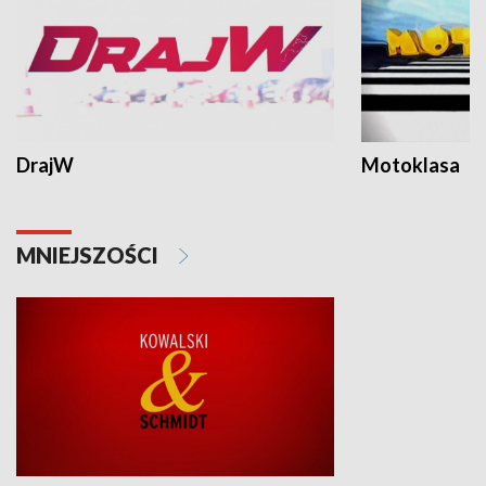
DrajW
Motoklasa
MNIEJSZOŚCI