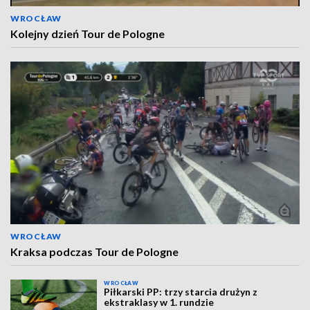
WROCŁAW
Kolejny dzień Tour de Pologne
WROCŁAW
Kraksa podczas Tour de Pologne
WROCŁAW
Piłkarski PP: trzy starcia drużyn z
ekstraklasy w 1. rundzie