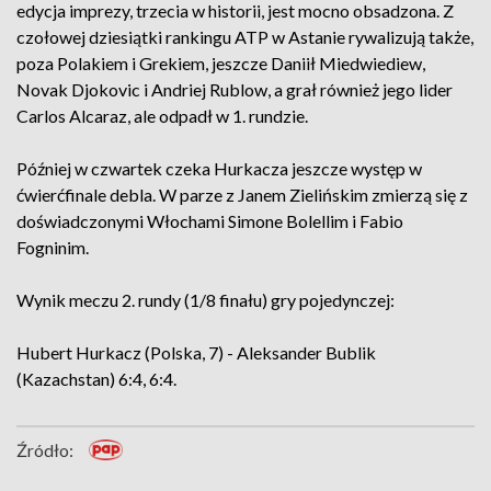
edycja imprezy, trzecia w historii, jest mocno obsadzona. Z
czołowej dziesiątki rankingu ATP w Astanie rywalizują także,
poza Polakiem i Grekiem, jeszcze Daniił Miedwiediew,
Novak Djokovic i Andriej Rublow, a grał również jego lider
Carlos Alcaraz, ale odpadł w 1. rundzie.
Później w czwartek czeka Hurkacza jeszcze występ w
ćwierćfinale debla. W parze z Janem Zielińskim zmierzą się z
doświadczonymi Włochami Simone Bolellim i Fabio
Fogninim.
Wynik meczu 2. rundy (1/8 finału) gry pojedynczej:
Hubert Hurkacz (Polska, 7) - Aleksander Bublik
(Kazachstan) 6:4, 6:4.
Źródło: