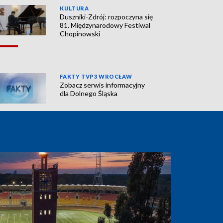
KULTURA
Duszniki-Zdrój: rozpoczyna się
81. Międzynarodowy Festiwal
Chopinowski
FAKTY TVP3 WROCŁAW
Zobacz serwis informacyjny
dla Dolnego Śląska