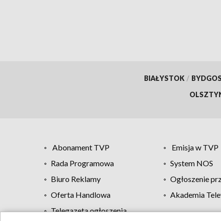
BIAŁYSTOK
/
BYDGO
OLSZTY
Abonament TVP
Emisja w TVP
Rada Programowa
System NOS
Biuro Reklamy
Ogłoszenie pr
Oferta Handlowa
Akademia Tele
Telegazeta ogłoszenia