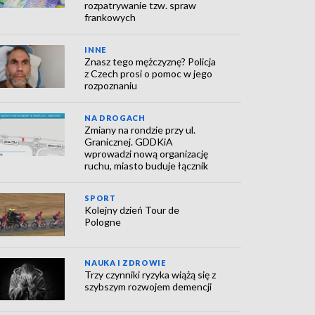
rozpatrywanie tzw. spraw
frankowych
INNE
Znasz tego mężczyznę? Policja
z Czech prosi o pomoc w jego
rozpoznaniu
NA DROGACH
Zmiany na rondzie przy ul.
Granicznej. GDDKiA
wprowadzi nową organizację
ruchu, miasto buduje łącznik
SPORT
Kolejny dzień Tour de
Pologne
NAUKA I ZDROWIE
Trzy czynniki ryzyka wiążą się z
szybszym rozwojem demencji