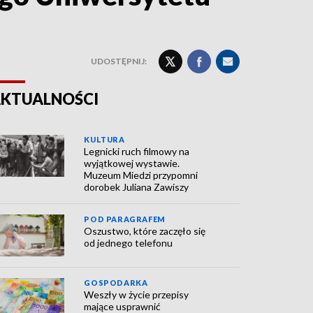
UDOSTĘPNIJ:
KTUALNOŚCI
KULTURA
Legnicki ruch filmowy na
wyjątkowej wystawie.
Muzeum Miedzi przypomni
dorobek Juliana Zawiszy
POD PARAGRAFEM
Oszustwo, które zaczęło się
od jednego telefonu
GOSPODARKA
Weszły w życie przepisy
mające usprawnić