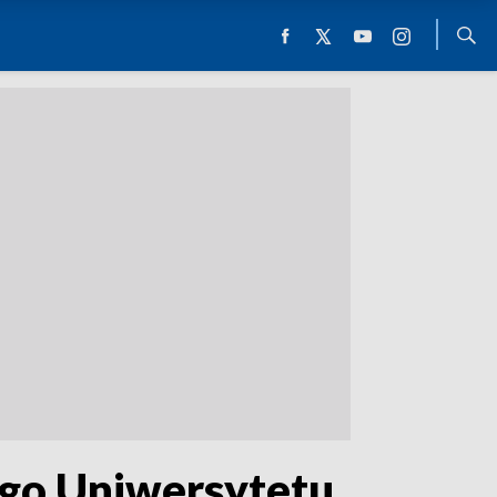
ego Uniwersytetu