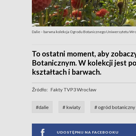
Dalie – barwna kolekcja Ogrodu Botanicznego Uniwersytetu Wr
To ostatni moment, aby zobacz
Botanicznym. W kolekcji jest 
kształtach i barwach.
Źródło:
Fakty TVP3 Wrocław
#dalie
# kwiaty
# ogród botaniczny
UDOSTĘPNIJ NA FACEBOOKU