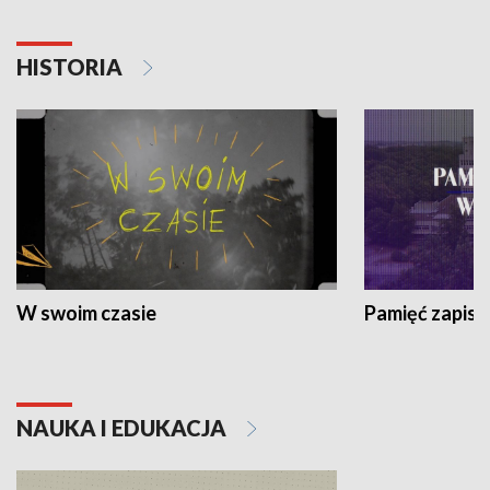
HISTORIA
W swoim czasie
Pamięć zapisa
NAUKA I EDUKACJA