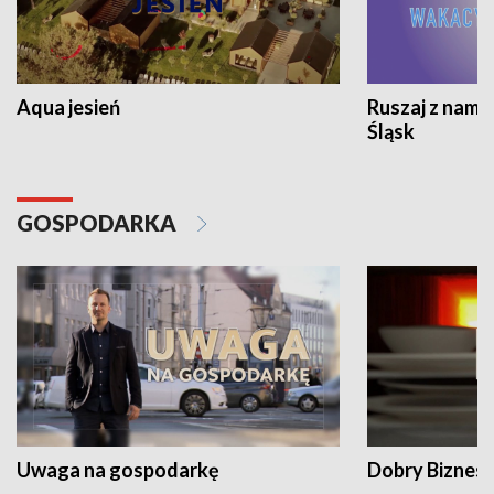
Aqua jesień
Ruszaj z nami
Śląsk
GOSPODARKA
Uwaga na gospodarkę
Dobry Biznes