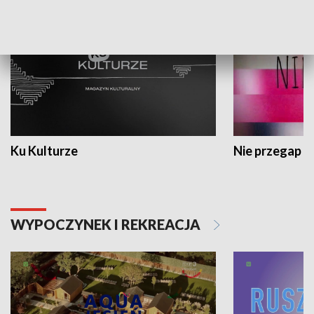
Ku Kulturze
Nie przegap
WYPOCZYNEK I REKREACJA