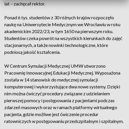
lat – zachęcał rektor.
Ponad 6 tys. studentów z 30 różnych krajów rozpoczęło
naukę na Uniwersytecie Medycznym we Wrocławiu w roku
akademickim 2022/23, w tym 1650 na pierwszym roku.
Studentów czeka powrót na wszystkich kierunkach do zajęć
stacjonarnych, a także nowinki technologiczne, które
podniosą jakość kształcenia.
W Centrum Symulacji Medycznej UMW utworzono
Pracownię Innowacyjnej Edukacji Medycznej. Wyposażona
została w 14 stanowisk do medycznej symulacji
komputerowej i wykorzystujące dwa nowe systemy. Dzięki
nim można ćwiczyć procedury związane z udzielaniem
pierwszej pomocy i postępowania z pacjentami podczas
zdarzeń masowych oraz w ramach platformy wirtualnego
pacjenta, gdzie możliwe jest ćwiczenie procedur
ratowniczych w postępowaniu przedszpitalnym i szpitalnym.