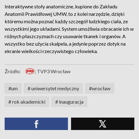
Interaktywne stoły anatomiczne, kupione do Zakładu
Anatomii Prawidłowej UMW, to z kolei narzędzie, dzięki
któremu można poznać każdy szczegół ludzkiego ciała, ze
wszystkimi jego układami. System umożliwia obracanie ich w
różnych płaszczyznach czy usuwanie tkanek i organów. A
wszystko bez użycia skalpela, a jedynie poprzez dotyk na
ekranie wielkości rzeczywistego człowieka.
Źródło:
; TVP3 Wrocław
#um
# uniwersytet medyczny
#wrocław
# rok akademicki
# inauguracja