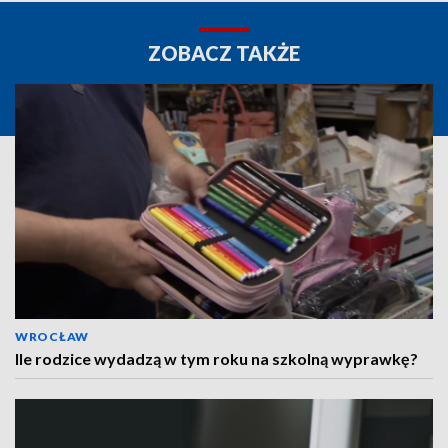
ZOBACZ TAKŻE
WROCŁAW
Ile rodzice wydadzą w tym roku na szkolną wyprawkę?