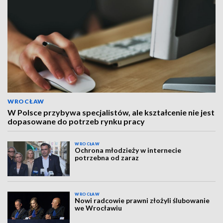
WROCŁAW
W Polsce przybywa specjalistów, ale kształcenie nie jest
dopasowane do potrzeb rynku pracy
WROCŁAW
Ochrona młodzieży w internecie
potrzebna od zaraz
WROCŁAW
Nowi radcowie prawni złożyli ślubowanie
we Wrocławiu