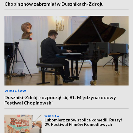
Chopin znów zabrzmiał w Dusznikach-Zdroju
WROCŁAW
Duszniki-Zdrój: rozpoczął się 81. Międzynarodowy
Festiwal Chopinowski
WROCŁAW
Lubomierz znów stolicą komedii. Ruszył
29. Festiwal Filmów Komediowych