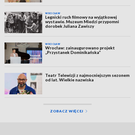
WROCŁAW
Legnicki ruch filmowy na wyjątkowej
wystawie. Muzeum Miedzi przypomni
dorobek Juliana Zawiszy
WROCŁAW
Wrocław: zainaugurowano projekt
„Przystanek Dominikańska”
Teatr Telewizji z najmocniejszym sezonem
od lat. Wielkie nazwiska
ZOBACZ WIĘCEJ