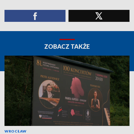
ZOBACZ TAKŻE
WROCŁAW