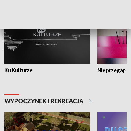
KULTURA I SZTUKA
Ku Kulturze
Nie przegap
WYPOCZYNEK I REKREACJA