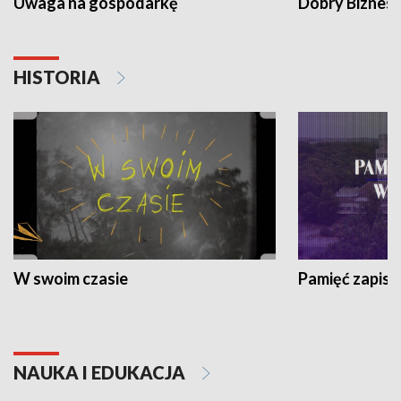
Uwaga na gospodarkę
Dobry Biznes
HISTORIA
W swoim czasie
Pamięć zapisa
NAUKA I EDUKACJA