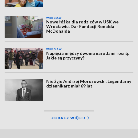
WROCŁAW
Nowe łóżka dla rodziców w USK we
Wrocławiu. Dar Fundacji Ronalda
McDonalda
WROCŁAW
Napięcia między dwoma narodami rosną.
Jakie są przyczyny?
Nie żyje Andrzej Morozowski. Legendarny
dziennikarz miał 69 lat
ZOBACZ WIĘCEJ