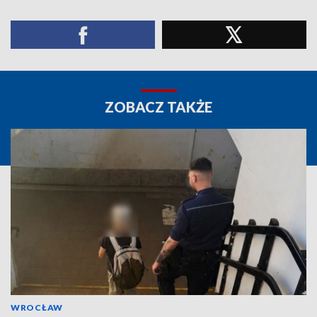
ZOBACZ TAKŻE
WROCŁAW