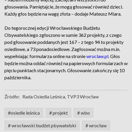
głosowania. Pamiętajcie, że mogą głosować również dzieci.
Każdy głos będzie na wagę złota – dodaje Mateusz Miara.
Do tegorocznej edycji Wrocławskiego Budżetu
Obywatelskiego zgłoszono w sumie 362 projekty, z czego
pod głosowanie poddanych jest 167 – z tego 94 to projekty
osiedlowe, a 73 ponadosiedlowe. Zagłosować można m.in.
wypełniając formularza online na stronie
wroclaw.pl
. Głos
będzie można oddać również na papierowych formularzach w
pięciu punktach stacjonarnych. Głosowanie zakończy się 10
października.
Źródło:
Rada Osiedla Leśnica, TVP3 Wrocław
#osiedle leśnica
# projekt
# wbo
# wrocławski budżet pbywatelski
# wrocław