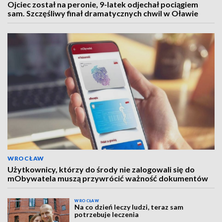
Ojciec został na peronie, 9-latek odjechał pociągiem
sam. Szczęśliwy finał dramatycznych chwil w Oławie
WROCŁAW
Użytkownicy, którzy do środy nie zalogowali się do
mObywatela muszą przywrócić ważność dokumentów
WROCŁAW
Na co dzień leczy ludzi, teraz sam
potrzebuje leczenia