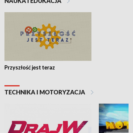
NAUKA I EDUKACJA
Przyszłość jest teraz
TECHNIKA I MOTORYZACJA