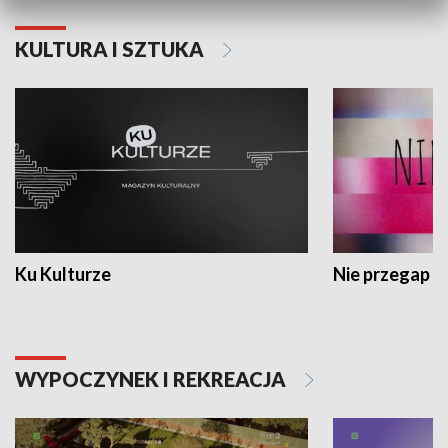
KULTURA I SZTUKA
Ku Kulturze
Nie przegap
WYPOCZYNEK I REKREACJA