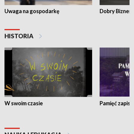
Uwaga na gospodarkę
Dobry Biznes
HISTORIA
W swoim czasie
Pamięć zapisa