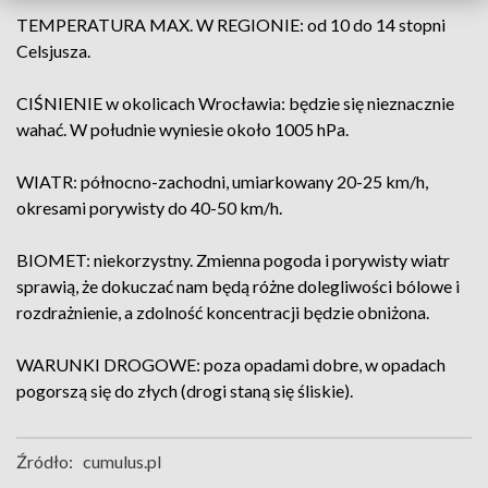
TEMPERATURA MAX. W REGIONIE: od 10 do 14 stopni
Celsjusza.
CIŚNIENIE w okolicach Wrocławia: będzie się nieznacznie
wahać. W południe wyniesie około 1005 hPa.
WIATR: północno-zachodni, umiarkowany 20-25 km/h,
okresami porywisty do 40-50 km/h.
BIOMET: niekorzystny. Zmienna pogoda i porywisty wiatr
sprawią, że dokuczać nam będą różne dolegliwości bólowe i
rozdrażnienie, a zdolność koncentracji będzie obniżona.
WARUNKI DROGOWE: poza opadami dobre, w opadach
pogorszą się do złych (drogi staną się śliskie).
Źródło:
cumulus.pl