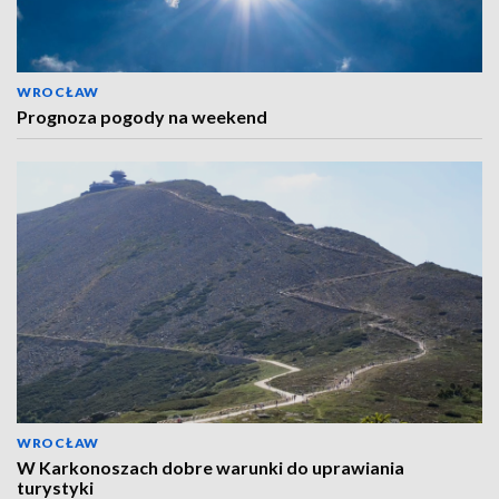
WROCŁAW
Prognoza pogody na weekend
WROCŁAW
W Karkonoszach dobre warunki do uprawiania
turystyki