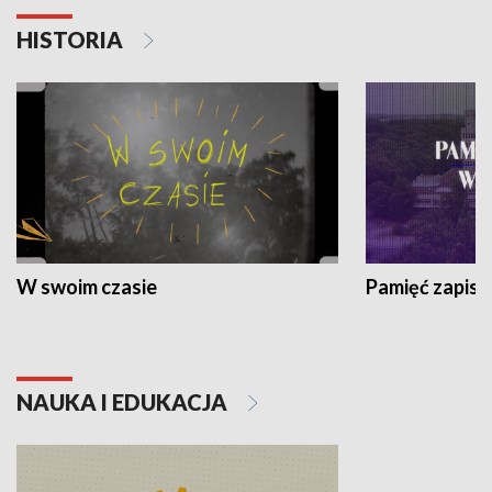
HISTORIA
W swoim czasie
Pamięć zapisa
NAUKA I EDUKACJA