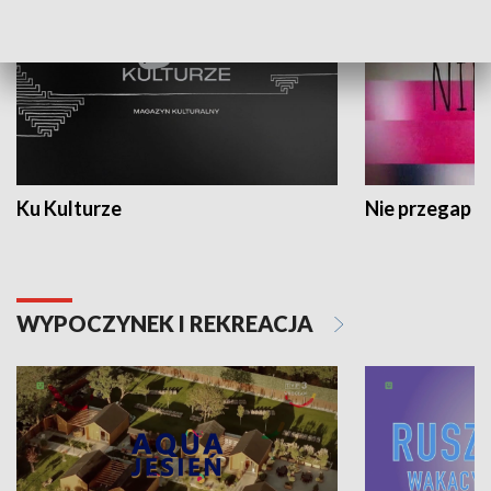
Ku Kulturze
Nie przegap
WYPOCZYNEK I REKREACJA