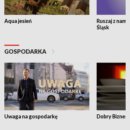
Aqua jesień
Ruszaj z nami
Śląsk
GOSPODARKA
Uwaga na gospodarkę
Dobry Biznes