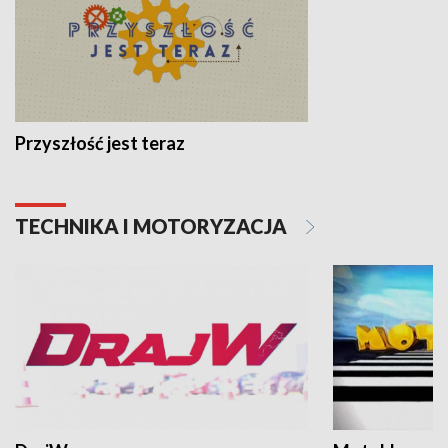
Przyszłość jest teraz
TECHNIKA I MOTORYZACJA