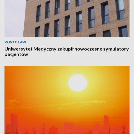
WROCŁAW
Uniwersytet Medyczny zakupił nowoczesne symulatory
pacjentów