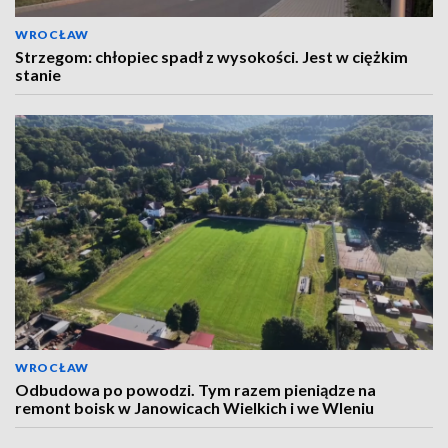
WROCŁAW
Strzegom: chłopiec spadł z wysokości. Jest w ciężkim
stanie
WROCŁAW
Odbudowa po powodzi. Tym razem pieniądze na
remont boisk w Janowicach Wielkich i we Wleniu