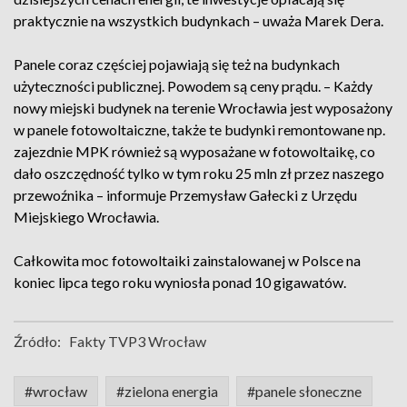
praktycznie na wszystkich budynkach – uważa Marek Dera.
Panele coraz częściej pojawiają się też na budynkach
użyteczności publicznej. Powodem są ceny prądu. – Każdy
nowy miejski budynek na terenie Wrocławia jest wyposażony
w panele fotowoltaiczne, także te budynki remontowane np.
zajezdnie MPK również są wyposażane w fotowoltaikę, co
dało oszczędność tylko w tym roku 25 mln zł przez naszego
przewoźnika – informuje Przemysław Gałecki z Urzędu
Miejskiego Wrocławia.
Całkowita moc fotowoltaiki zainstalowanej w Polsce na
koniec lipca tego roku wyniosła ponad 10 gigawatów.
Źródło:
Fakty TVP3 Wrocław
#wrocław
#zielona energia
#panele słoneczne