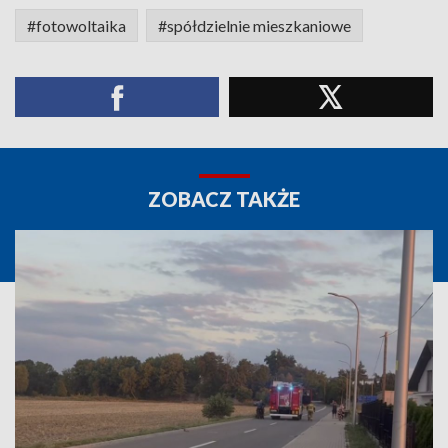
#fotowoltaika
#spółdzielnie mieszkaniowe
ZOBACZ TAKŻE