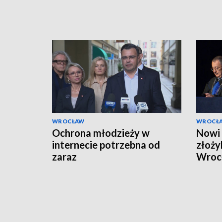
WROCŁAW
WROCŁ
Ochrona młodzieży w
Nowi 
internecie potrzebna od
złoży
zaraz
Wroc