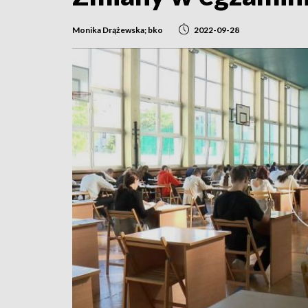
Monika Drążewska; bko
2022-09-28