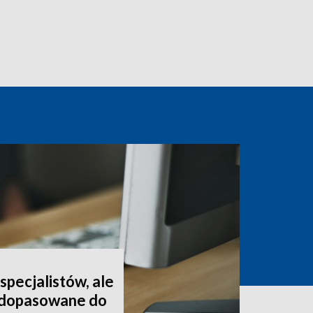
pecjalistów, ale
t dopasowane do