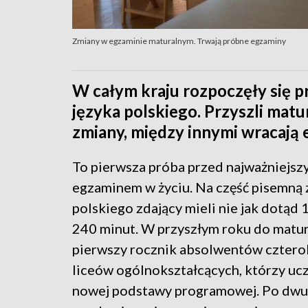
Zmiany w egzaminie maturalnym. Trwają próbne egzaminy
W całym kraju rozpoczęły się 
języka polskiego. Przyszli mat
zmiany, między innymi wracają 
To pierwsza próba przed najważniejsz
egzaminem w życiu. Na część pisemną 
polskiego zdający mieli nie jak dotąd 
240 minut. W przyszłym roku do matur
pierwszy rocznik absolwentów cztero
liceów ogólnokształcących, którzy ucz
nowej podstawy programowej. Po dwul