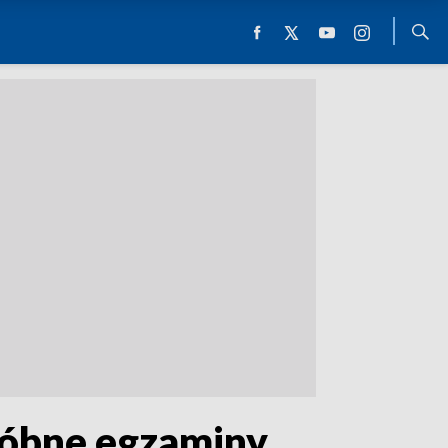
róbne egzaminy